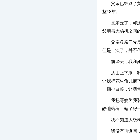
父亲已经到了
整48年。
父亲走了，却
父亲与大杨树之间
父亲母亲已先
但是，淡了，并不
前些天，我和
从山上下来，
让我把花生角儿摘
一捆小白菜，让我
我把哥嫂为我
静地站着，站了好
我不知道大杨
我没有再询问