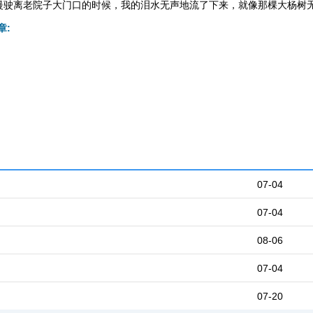
慢驶离老院子大门口的时候，我的泪水无声地流了下来，就像那棵大杨树
章:
07-04
07-04
08-06
07-04
07-20