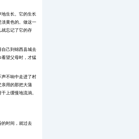
声地生长。它的生长
是淡黄色的。做这一
儿就忘记了它的存
得自己到锦西县城去
乡看望父母时，才猛
不声不响中走进了村
父亲用的那把大蒲
树干上缓慢地流淌。
昏的时间，就过去