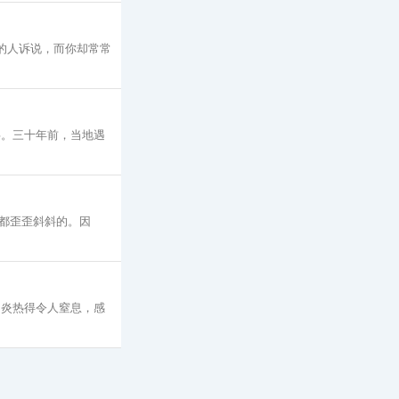
的人诉说，而你却常常
事。三十年前，当地遇
都歪歪斜斜的。因
，炎热得令人窒息，感