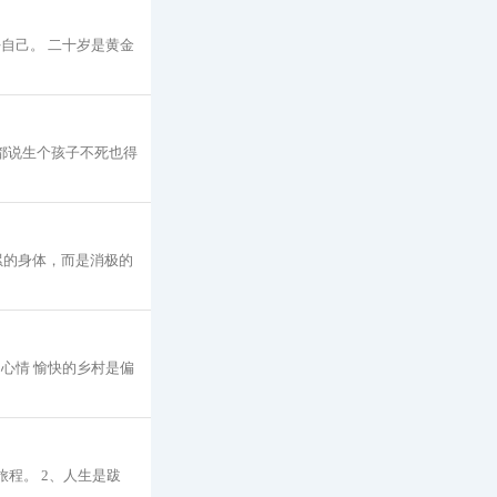
自己。 二十岁是黄金
都说生个孩子不死也得
劳累的身体，而是消极的
心情 愉快的乡村是偏
程。 2、人生是跋