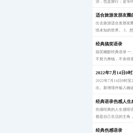
涉，也是旅行；是等待
适合旅游发朋友圈
出去旅游适合发朋友圈
惧未知的世界。 3、
经典搞笑语录
搞笑幽默经典语录 
不努力挣钱，不舍得变
2022年7月14日
2022年7月14日
出。新增境外输入确诊
经典语录伤感人生
伤感经典的人生感悟语
都是自己生活的主角，
经典伤感语录