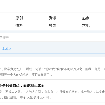
原创
资讯
热点
快料
独闻
本地
本地
>
，比暴力更伤人。 看过一句话：“你对我的评价不构成万分之一的我，却是一览
彰显一个人的优越感，反而会暴露了...
不是只做自己，而是相互成全
美，不成人之恶。” 人与人之间，有来有往才是最好的状态。成全他人，其实也
彼此成就。 每个 人生 长环境不同...