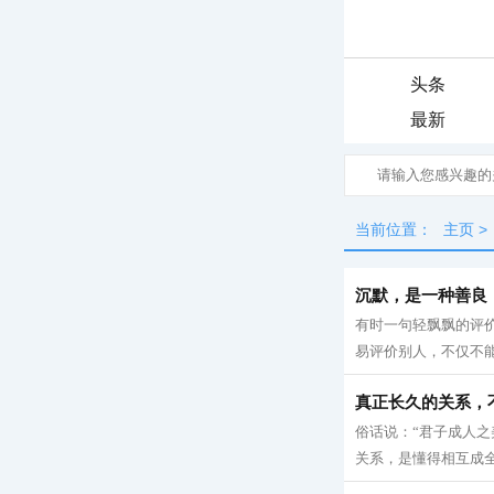
头条
最新
当前位置：
主页
>
沉默，是一种善良
有时一句轻飘飘的评价
易评价别人，不仅不能
真正长久的关系，
俗话说：“君子成人之
关系，是懂得相互成全，