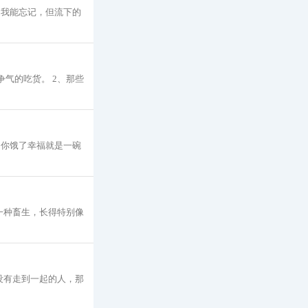
为我能忘记，但流下的
气的吃货。 2、那些
当你饿了幸福就是一碗
一种畜生，长得特别像
没有走到一起的人，那