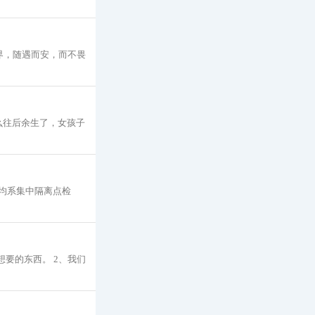
界，随遇而安，而不畏
么往后余生了，女孩子
，均系集中隔离点检
要的东西。 2、我们