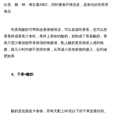
白质、糖、钾、维生素A和C，同时膳食纤维也多，是相当好的营养
食品
吃香蕉酸奶可帮助改善便秘情况，可以直接吃香蕉，也可以把
香蕉榨成香蕉汁来吃，再拌上美味的酸奶，就制成了香蕉酸奶。香
蕉只需少量就能带来很强的饱腹感，配上酸奶更容易使人感到饱
腹，能几小时内都不觉得饥饿，从而减小其他食物的摄入，起到减
肥效果
6、
干果×酸奶
酸奶是低脂低卡食物，而每天配上80克以下的干果是最好的。