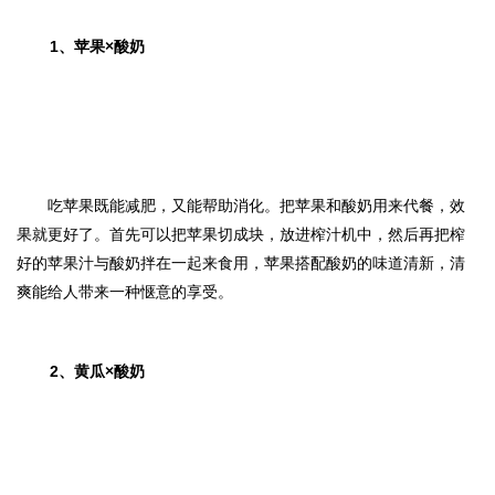
1、
苹果×酸奶
吃苹果既能减肥，又能帮助消化。把苹果和酸奶用来代餐，效
果就更好了。首先可以把苹果切成块，放进榨汁机中，然后再把榨
好的苹果汁与酸奶拌在一起来食用，苹果搭配酸奶的味道清新，清
爽能给人带来一种惬意的享受。
2、
黄瓜×酸奶