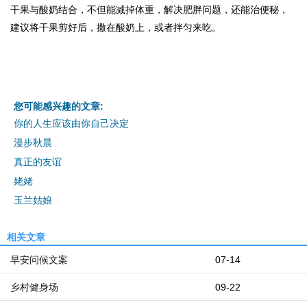
干果与酸奶结合，不但能减掉体重，解决肥胖问题，还能治便秘，
建议将干果剪好后，撒在酸奶上，或者拌匀来吃。
您可能感兴趣的文章:
你的人生应该由你自己决定
漫步秋晨
真正的友谊
姥姥
玉兰姑娘
相关文章
早安问候文案
07-14
乡村健身场
09-22