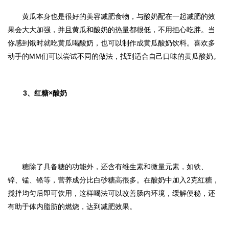
黄瓜本身也是很好的美容减肥食物，与酸奶配在一起减肥的效
果会大大加强，并且黄瓜和酸奶的热量都很低，不用担心吃胖。当
你感到饿时就吃黄瓜喝酸奶，也可以制作成黄瓜酸奶饮料。喜欢多
动手的MM们可以尝试不同的做法，找到适合自己口味的黄瓜酸奶。
3、
红糖×酸奶
糖除了具备糖的功能外，还含有维生素和微量元素，如铁、
锌、锰、铬等，营养成分比白砂糖高很多。在酸奶中加入2克红糖，
搅拌均匀后即可饮用，这样喝法可以改善肠内环境，缓解便秘，还
有助于体内脂肪的燃烧，达到减肥效果。