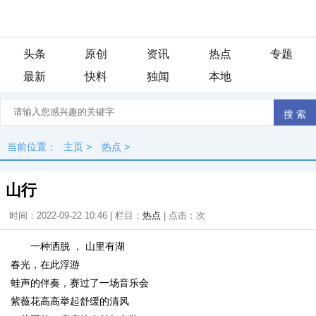
头条
原创
资讯
热点
专题
最新
快料
独闻
本地
当前位置：
主页
>
热点
>
山行
时间：2022-09-22 10:46 | 栏目：
热点
| 点击：
次
一种洒脱 ， 山里有湖
春光，在此浮游
蛙声的伴奏，赛过了一场音乐会
紫薇花高高举起舒缓的清风