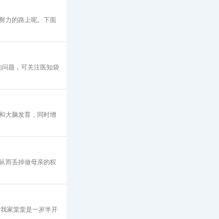
努力的路上呢。下面
面的问题，可关注医知袋
和大脑发育，同时增
从而丢掉做母亲的权
 我家棠棠是一岁半开