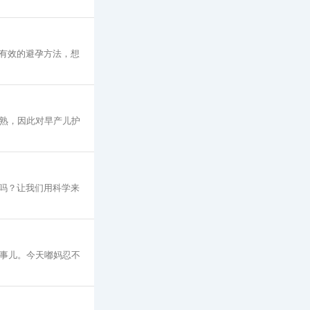
大有效的避孕方法，想
成熟，因此对早产儿护
吗？让我们用科学来
些事儿。今天嘟妈忍不