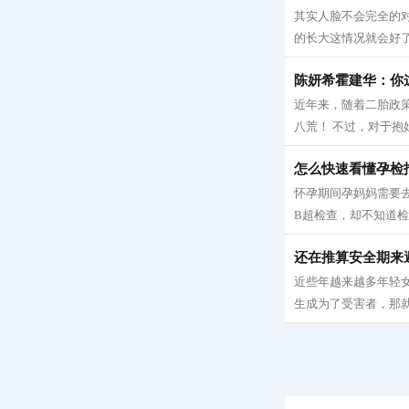
其实人脸不会完全的
的长大这情况就会好了
陈妍希霍建华：你
近年来，随着二胎政
八荒！ 不过，对于抱
怎么快速看懂孕检
怀孕期间孕妈妈需要
B超检查，却不知道检
还在推算安全期来
近些年越来越多年轻
生成为了受害者，那就