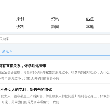
原创
资讯
热点
快料
独闻
本地
热点
>
妈有直接关系，怀孕后这些事
胎宝宝是否健康，可是有的孕妈却被告知胎儿过小。很多妈妈都很担心，为什么
呢？ 胎儿过小，只能说明孕妈的营养不良...
郁不是女人的专利，新爸爸的痛你
子的女人，很容易患上产后抑郁。并且很多人都把问题归结到老公身上，好像所
 可是，男同胞们的苦楚有谁理解过，我们...