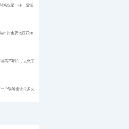
时候也是一样，慢慢
娃出街也要艳压四海
字都看不明白，去做了
有一个误解也让很多女