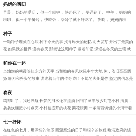
妈妈的唠叨
早晨， 妈妈的唠叨， 似一个闹钟， 快起床了， 要迟到了。 中午， 妈妈的
唠叨， 似一个午餐铃， 快吃饭， 饭冷了就不好吃了。 夜晚， 妈妈的唠
叨， 似一个催觉铃， 快洗澡，快睡觉...
种子
一颗种子埋藏在心底 种下今天的事 找寻昨天的记忆 明天发芽 开出了最美的
花 如果我的世界 没有春天 那就让这颗种子 带着印记 深埋在冬天的土壤 就
这样，不要吵醒她 梦中会有花瓣...
和你在一起
当灿烂的朝霞映红东方的天宇 当和煦的春风吹绿中华大地 你，依旧高高飘
扬 镰刀和斧头的故事 讲述着百年的传奇 啊！不熄的火炬是你 坚定的信念是
你 深刻的思索是你 崭新的希望是...
春夜
鸡都叫了，我还没醒 长梦的河水还在流淌 回到了童年故乡胡屯小村 清晨，
袅袅炊烟把小村点亮 小村被盛开的桃花 梨花簇拥 一条清丽蜿蜒的小河带着
我的梦想 飘向远方 白昼里小村学...
七一抒怀
在红色的七月，用深情的笔墨 回溯磨难的日子和艰辛的旅程 晚清政府的懦